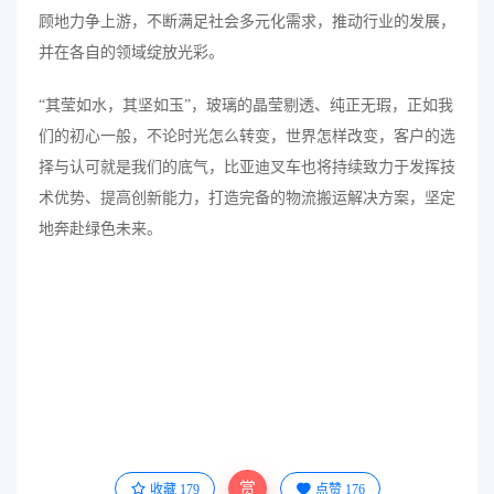
顾地力争上游，不断满足社会多元化需求，推动行业的发展，
并在各自的领域绽放光彩。
“其莹如水，其坚如玉”，玻璃的晶莹剔透、纯正无瑕，正如我
们的初心一般，不论时光怎么转变，世界怎样改变，客户的选
择与认可就是我们的底气，比亚迪叉车也将持续致力于发挥技
术优势、提高创新能力，打造完备的物流搬运解决方案，坚定
地奔赴绿色未来。
赏
收藏
179
点赞
176