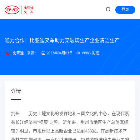
登录
通力合作！比亚迪叉车助力某玻璃生产企业清洁生产
比亚迪
来源：
2022年04月03日
19983 浏览
详情
荆州——历史上楚文化的发祥地和三国文化的中心，在现代素
有长江经济带“钢腰”之称。近年来，荆州市地区生产总值涨幅
较为明显，市规模以上高新企业已达到433家。在高新技术产
业林立的荆州市，一家以浮法玻璃、特种节能玻璃生产为主的