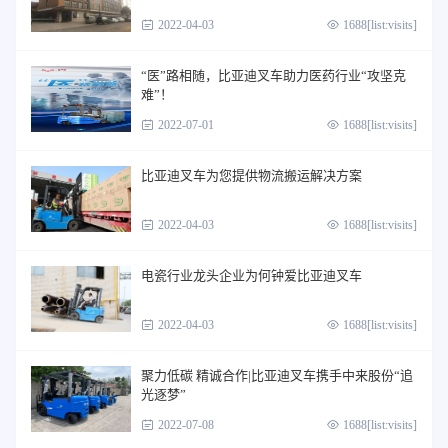
2022-04-03
1688[list:visits]
“医”路相随，比亚迪叉车助力医药行业“攻坚克
难”！
2022-07-01
1688[list:visits]
比亚迪叉车为您提供物流搬运解决方案
2022-04-03
1688[list:visits]
电瓷行业龙头企业为何钟爱比亚迪叉车
2022-04-03
1688[list:visits]
聚力低碳 精诚合作|比亚迪叉车携手中来股份“追
光逐梦”
2022-07-08
1688[list:visits]