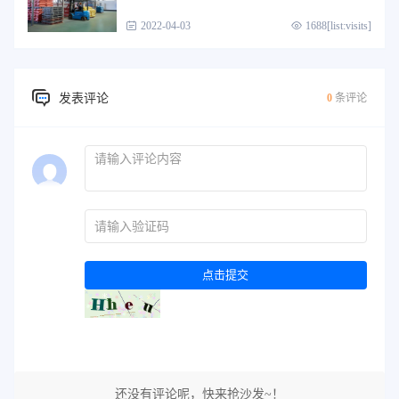
2022-04-03
1688[list:visits]
发表评论
0
条评论
点击提交
还没有评论呢，快来抢沙发~！