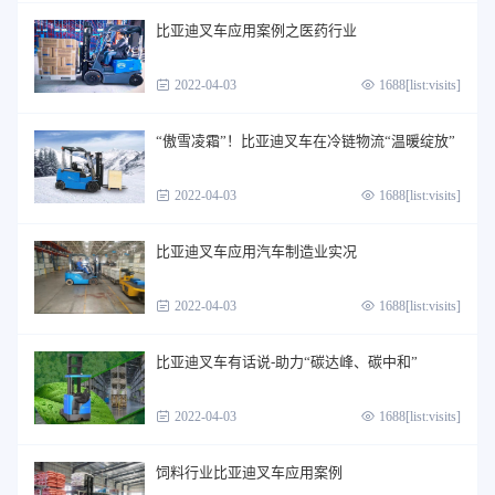
比亚迪叉车应用案例之医药行业
2022-04-03
1688[list:visits]
“傲雪凌霜”！比亚迪叉车在冷链物流“温暖绽放”
2022-04-03
1688[list:visits]
比亚迪叉车应用汽车制造业实况
2022-04-03
1688[list:visits]
比亚迪叉车有话说-助力“碳达峰、碳中和”
2022-04-03
1688[list:visits]
饲料行业比亚迪叉车应用案例