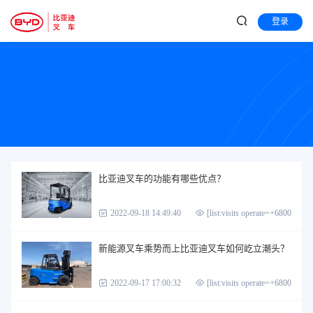
登录
比亚迪叉车的功能有哪些优点？
2022-09-18 14:49:40
[list:visits operate=+6800]
新能源叉车乘势而上比亚迪叉车如何屹立潮头？
2022-09-17 17:00:32
[list:visits operate=+6800]