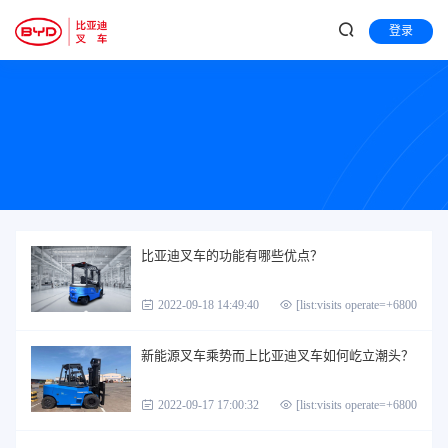
登录
比亚迪叉车的功能有哪些优点？
2022-09-18 14:49:40
[list:visits operate=+6800]
新能源叉车乘势而上比亚迪叉车如何屹立潮头？
2022-09-17 17:00:32
[list:visits operate=+6800]