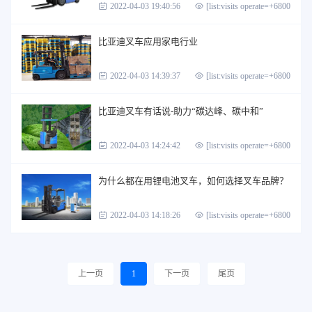
2022-04-03 19:40:56
[list:visits operate=+6800]
比亚迪叉车应用家电行业
2022-04-03 14:39:37
[list:visits operate=+6800]
比亚迪叉车有话说-助力“碳达峰、碳中和”
2022-04-03 14:24:42
[list:visits operate=+6800]
为什么都在用锂电池叉车，如何选择叉车品牌？
2022-04-03 14:18:26
[list:visits operate=+6800]
上一页
1
下一页
尾页