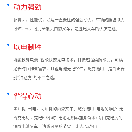
动力强劲
配置高，性能优，以及一直既往的强劲动力，车辆的爬坡能力
可达20%，可完全媲美内燃叉车，是锂电叉车的优质之选。
以电制胜
磷酸铁锂电池+智能快速充电技术，打造超强续航能力，可满
足长时间作业需求，且锂电池无记忆性，随充随用，是真正告
别“油老虎”的不二之选。
省得心动
零油耗+省电﹤高油耗的内燃叉车；随充随用+电池免维护+无
需充电房﹤充电6-8小时+电池定期添加蒸馏水+专门充电房的
铅酸电池叉车，清晰可见的节省，让人心动不止。