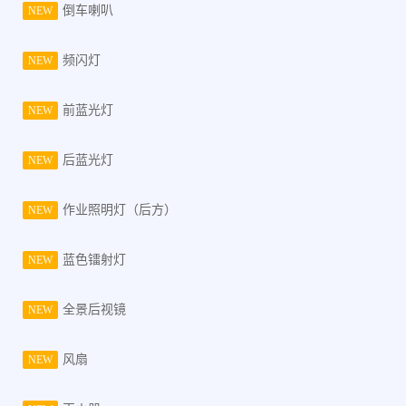
倒车喇叭
NEW
频闪灯
NEW
前蓝光灯
NEW
后蓝光灯
NEW
作业照明灯（后方）
NEW
蓝色镭射灯
NEW
全景后视镜
NEW
风扇
NEW