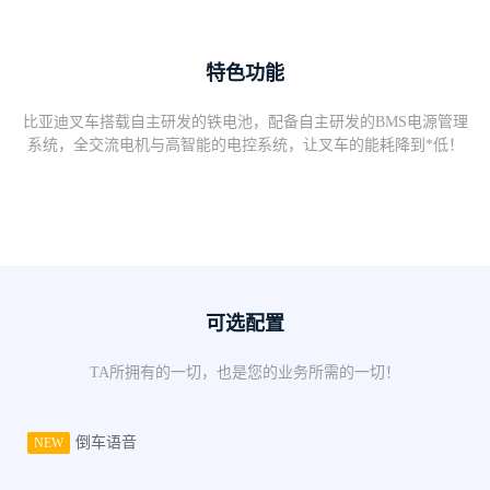
特色功能
比亚迪叉车搭载自主研发的铁电池，配备自主研发的BMS电源管理
系统，全交流电机与高智能的电控系统，让叉车的能耗降到*低！
可选配置
TA所拥有的一切，也是您的业务所需的一切！
倒车语音
NEW