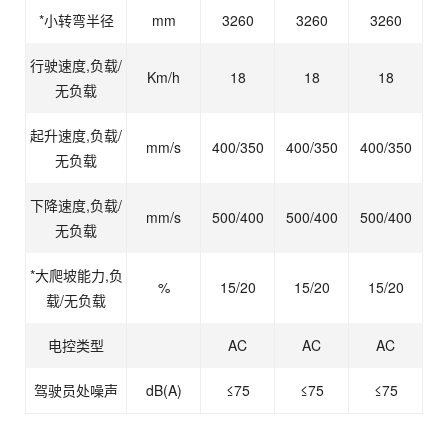
*小转弯半径
mm
3260
3260
3260
行驶速度,负载/
Km/h
18
18
18
无负载
起升速度,负载/
mm/s
400/350
400/350
400/350
无负载
下降速度,负载/
mm/s
500/400
500/400
500/400
无负载
*大爬坡能力,负
%
15/20
15/20
15/20
载/无负载
电控类型
AC
AC
AC
驾驶员处噪声
dB(A)
≤75
≤75
≤75