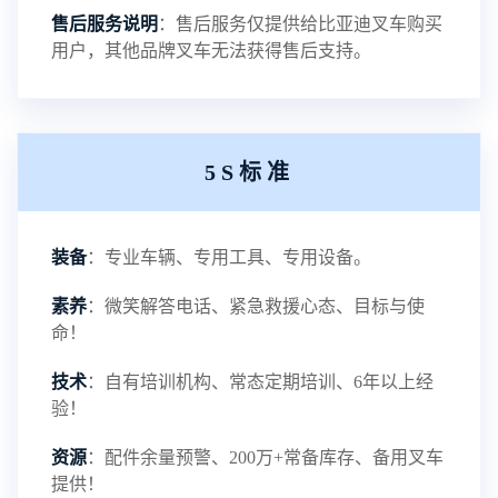
售后服务说明
：售后服务仅提供给比亚迪叉车购买
用户，其他品牌叉车无法获得售后支持。
铅酸蓄电池叉车-叉车百科
NEW
5S标准
电瓶叉车-叉车百科
NEW
装备
：专业车辆、专用工具、专用设备。
电动叉车-叉车百科
NEW
素养
：微笑解答电话、紧急救援心态、目标与使
命！
技术
：自有培训机构、常态定期培训、6年以上经
验！
资源
：配件余量预警、200万+常备库存、备用叉车
提供！