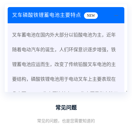
叉车磷酸铁锂蓄电池主要特点
NEW
叉车蓄电池在国内外大部分以铅酸电池为主，近年
随着电动汽车的诞生，人们环保意识逐步增强，铁
锂蓄电池应运而生，改变了传统铅酸叉车电池的主
要结构，磷酸铁锂电池用于电动叉车上主要表现在
几方面：1、工作电压比较高。工作电压是指电池正
常见问题
常工作所需的电压，提高工作电压，可以增加电池
常见的问题，也是您需要知道的
的稳定性能，但会改变电池的化学介质导致电池发