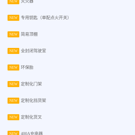
灭火器
NEW
专用钥匙（单配点火开关）
NEW
简易顶棚
NEW
全封闭驾驶室
NEW
环保胎
NEW
定制化门架
NEW
定制化挡货架
NEW
定制化货叉
NEW
400A充电器
NEW