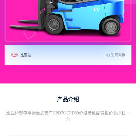
生成海报
比亚迪
产品介绍
比亚迪锂电平衡重式叉车CPD70/CPD80价格参数配置报价多少钱一
台